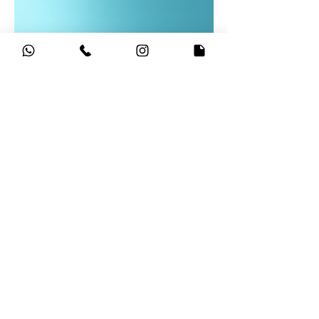
Asesor Virtual
1 jun
3 min de lectura
Estrategias para