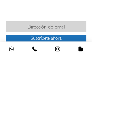
SUSCRÍBETE PARA MANTENERTE
INFORMADO
Suscríbete ahora