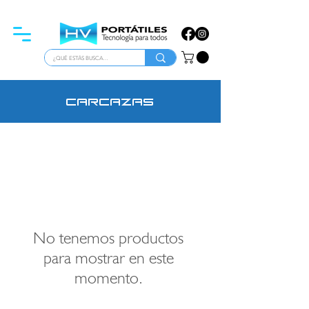
ATENCIÓN PARA EMPRESAS
carcazas
No tenemos productos
para mostrar en este
momento.