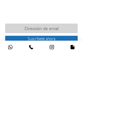
​Términos y Condiciones
SUSCRÍBETE PARA MANTENERTE
INFORMADO
Suscríbete ahora