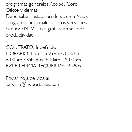
programas generales Adobe, Corel,
Oficce y demas.
Debe saber instalación de sistema Mac y
programas adicionales últimas versiones.
Salario: SMLV , mas gratificaciones por
productividad.
CONTRATO: Indefinido
HORARIO: Lunes a Viernes 8:30am -
6:00pm / Sábados 9:00am - 5:00pm
EXPERIENCIA REQUERIDA: 2 años.
Enviar hoja de vida a:
servicio@hvportatiles.com
CONTÁCTANOS
HV PORTÁTILES, Sede Principal Carrera 15
No 79 -27