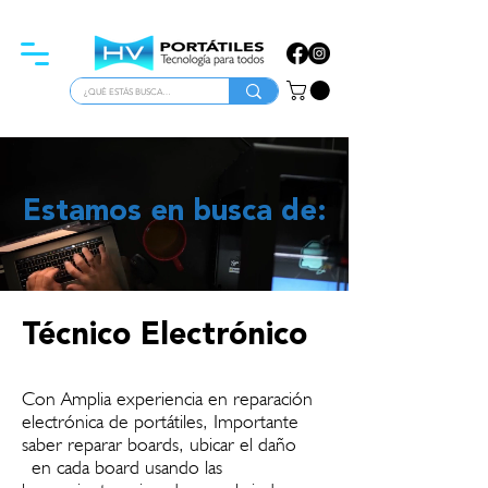
ATENCIÓN PARA EMPRESAS
Estamos en busca de:
Técnico Electrónico
Con Amplia experiencia en reparación
electrónica de portátiles, Importante
saber reparar boards, ubicar el daño
en cada board usando las