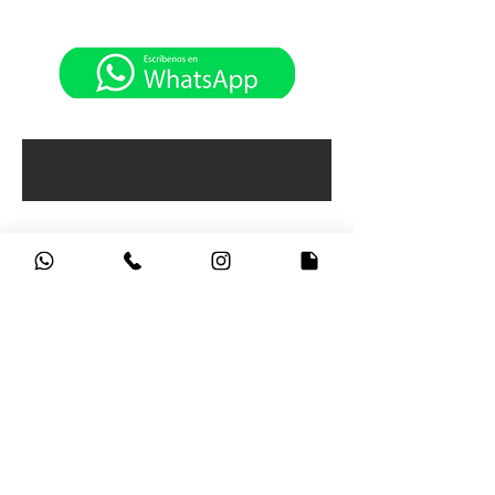
CONTÁCTANOS
HV PORTÁTILES, Sede Principal Carrera 15
No 79 -27
Horarios de atención:
Lunes a Viernes: 9:00am - 5:30pm
Sábados: 9:00am - 4:30pm
Bogotá - Colombia