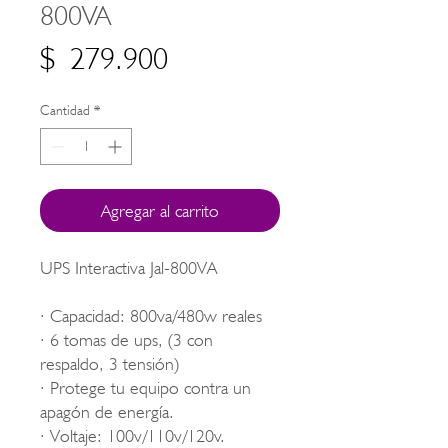
800VA
Precio
$ 279.900
Cantidad
*
Agregar al carrito
UPS Interactiva Jal-800VA
· Capacidad: 800va/480w reales
· 6 tomas de ups, (3 con
respaldo, 3 tensión)
· Protege tu equipo contra un
apagón de energía.
· Voltaje: 100v/110v/120v.