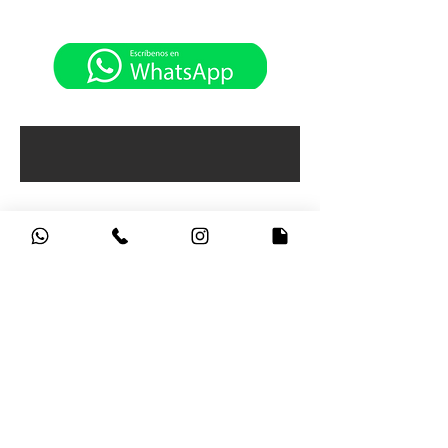
CONTÁCTANOS
HV PORTÁTILES, Sede Principal Carrera 15
No 79 -27
Horarios de atención:
Lunes a Viernes: 9:00am - 5:30pm
Sábados: 9:00am - 4:30pm
Bogotá - Colombia