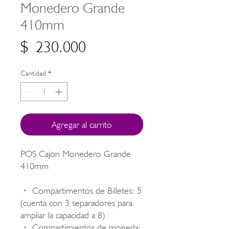
Monedero Grande
410mm
Precio
$ 230.000
Cantidad
*
Agregar al carrito
POS Cajon Monedero Grande
410mm
・
Compartimentos de Billetes: 5
(cuenta con 3 separadores para
ampliar la capacidad a 8)
・
Compartimientos de moneda: