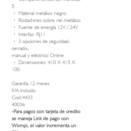
5
・
Material metálico negro
・
Rodachines sobre riel metálico
・
Fuente de energía 12V / 24V
・
Interfaz: RJ11
・
3 opciones de seguridad:
cerrado,
manual y eléctrico Online
・
Dimensiones: 410 X 415 X
100
Garantía 12 meses
IVA incluido
Cod:4433
40036
-Para pagos con tarjeta de credito
se maneja Link de pago con
Wompi, el valor incrementa un