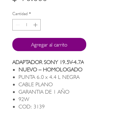
Cantidad
*
Agregar al carrito
ADAPTADOR SONY 19.5V-4.7A
NUEVO – HOMOLOGADO
PUNTA 6.0 x 4.4 L NEGRA
CABLE PLANO
GARANTIA DE 1 AÑO
92W
COD: 3139