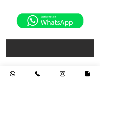
CONTÁCTANOS
HV PORTÁTILES, Sede Principal Carrera 15
No 79 -27
Horarios de atención:
Lunes a Viernes: 9:00am - 5:30pm
Sábados: 9:00am - 4:30pm
Bogotá - Colombia