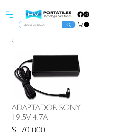
ATENCIÓN PARA EMPRESAS
ADAPTADOR SONY
19.5V-4.7A
Precio
$ 70.000