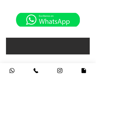
CONTÁCTANOS
HV PORTÁTILES, Sede Principal Carrera 15
No 79 -27
Horarios de atención:
Lunes a Viernes: 9:00am - 5:30pm
Sábados: 9:00am - 4:30pm
Bogotá - Colombia