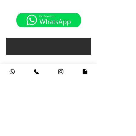
CONTÁCTANOS
HV PORTÁTILES, Sede Principal Carrera 15
No 79 -27
Horarios de atención:
Lunes a Viernes: 9:00am - 5:30pm
Sábados: 9:00am - 4:30pm
Bogotá - Colombia