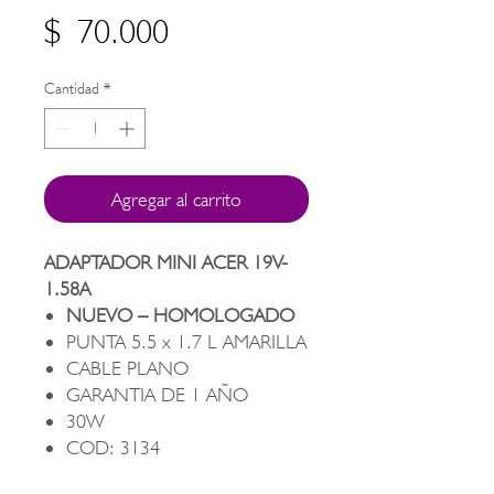
Precio
$ 70.000
Cantidad
*
Agregar al carrito
ADAPTADOR MINI ACER 19V-
1.58A
NUEVO – HOMOLOGADO
PUNTA 5.5 x 1.7 L AMARILLA
CABLE PLANO
GARANTIA DE 1 AÑO
30W
COD: 3134