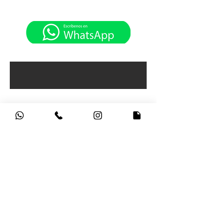
CONTÁCTANOS
HV PORTÁTILES, Sede Principal Carrera 15
No 79 -27
Horarios de atención:
Lunes a Viernes: 9:00am - 5:30pm
Sábados: 9:00am - 4:30pm
Bogotá - Colombia