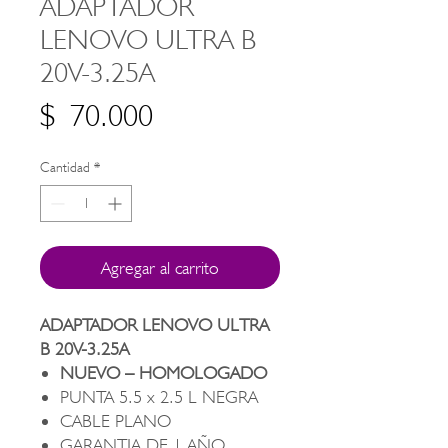
ADAPTADOR
LENOVO ULTRA B
20V-3.25A
Precio
$ 70.000
Cantidad
*
Agregar al carrito
ADAPTADOR LENOVO ULTRA
B 20V-3.25A
NUEVO – HOMOLOGADO
PUNTA 5.5 x 2.5 L NEGRA
CABLE PLANO
GARANTIA DE 1 AÑO