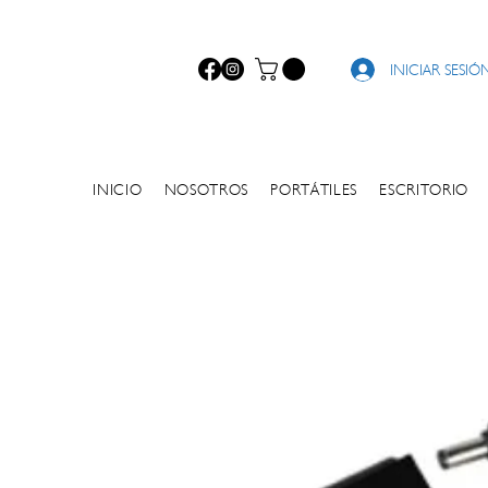
Computadores usados
Computadores para empresas
Tienda de
unilago
INICIAR SESIÓ
INICIO
NOSOTROS
PORTÁTILES
ESCRITORIO