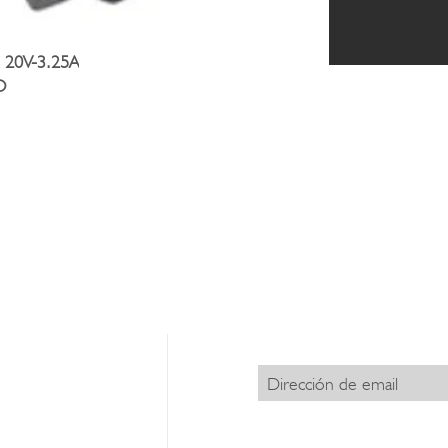
20V-3.25A
O
SUSCRÍBETE PA
TANOS