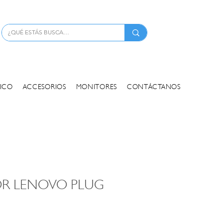
ATENCIÓN PARA EMPRESAS
NICO
ACCESORIOS
MONITORES
CONTÁCTANOS
R LENOVO PLUG