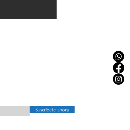
RA MANTENERTE INFORMADO
Suscríbete ahora