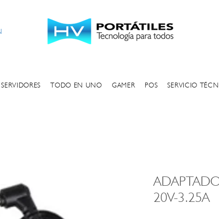
 computadores
N
SERVIDORES
TODO EN UNO
GAMER
POS
SERVICIO TÉC
ADAPTADO
20V-3.25A