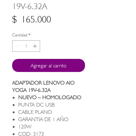
19V-6.32A
Precio
$ 165.000
Cantidad
*
Agregar al carrito
ADAPTADOR LENOVO AIO
YOGA 19V-6.32A
NUEVO – HOMOLOGADO
PUNTA DC USB
CABLE PLANO
GARANTIA DE 1 AÑO
120W
COD: 3173