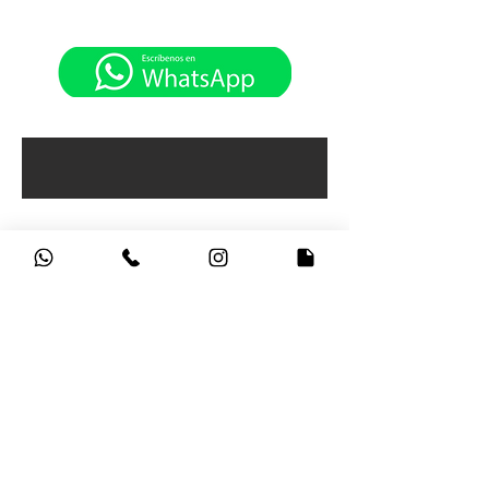
CONTÁCTANOS
HV PORTÁTILES, Sede Principal Carrera 15
No 79 -27
Horarios de atención:
Lunes a Viernes: 9:00am - 5:30pm
Sábados: 9:00am - 4:30pm
Bogotá - Colombia