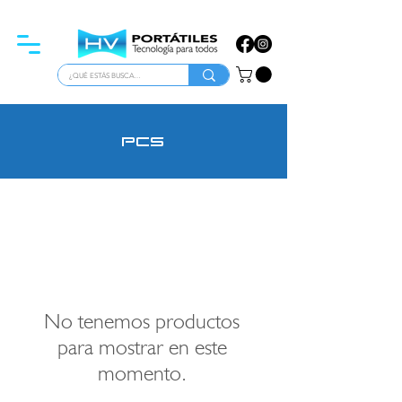
ATENCIÓN PARA EMPRESAS
PCs
No tenemos productos
para mostrar en este
momento.