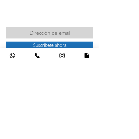
SUSCRÍBETE PARA MANTENERTE
INFORMADO
Suscríbete ahora